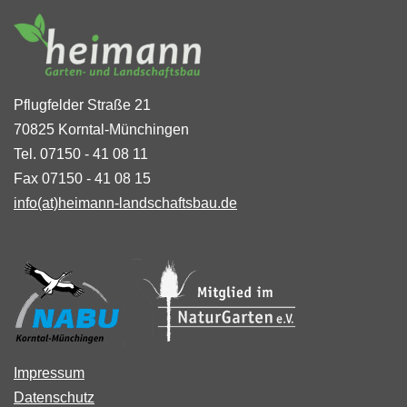
Pflugfelder Straße 21
70825 Korntal-Münchingen
Tel. 07150 - 41 08 11
Fax 07150 - 41 08 15
info(at)heimann-landschaftsbau.de
Impressum
Datenschutz