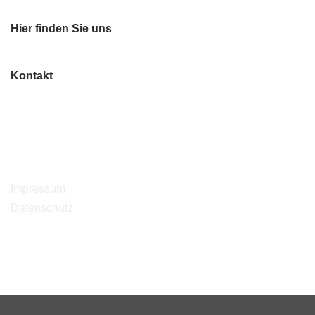
Hier finden Sie uns
Kontakt
Impressum
Datenschutz
Impressum
Datenschutz