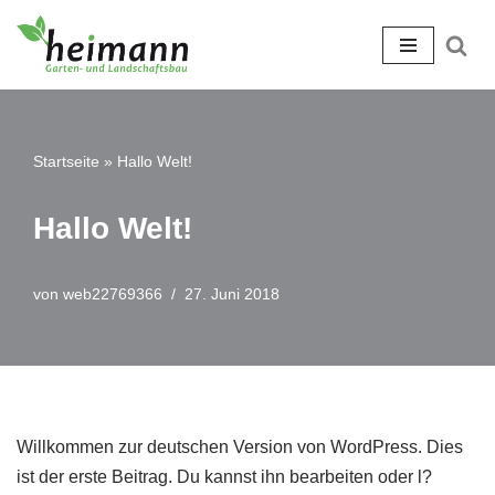
Zum
Inhalt
springen
Startseite
»
Hallo Welt!
Hallo Welt!
von
web22769366
27. Juni 2018
Willkommen zur deutschen Version von WordPress. Dies
ist der erste Beitrag. Du kannst ihn bearbeiten oder l?